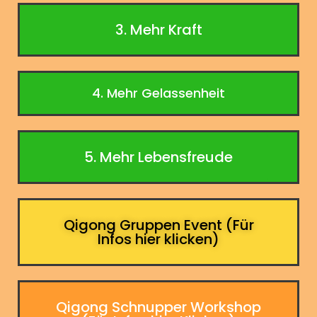
3. Mehr Kraft
4. Mehr Gelassenheit
5. Mehr Lebensfreude
Qigong Gruppen Event (Für
Infos hier klicken)
Qigong Schnupper Workshop